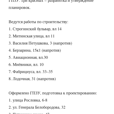
ГПЗУ. Три красных – разработка и утверждение
планировок.
Ведутся работы по строительству:
1. Строгинский бульвар, вл 14
2. Митинская улица, вл 11
3. Василия Петушкова, 3 (напротив)
4. Берзарина, 15к1 (напротив)
5. Авиационная, вл.30
6. Мнёвники, вл. 10
7. Фабрициуса, вл. 33–35
8. Лодочная, 31 (напротив)
Оформлено ГПЗУ, подготовка к проектированию:
1. улица Рословка, 6-8
2. ул. Генерала Белобородова, 32