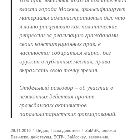
власти города Москвы, фальсифицирует
материалы административных дел, что
я лично расцениваю как политические
репрессии за реализацию гражданами
своих конституционных прав, в
частности: собираться мирно, без
оружия в публичных местах, права
выражать свою точку зрения.
Отдельный разговор – об участии в
незаконных действия против
гражданских активистов
парамилитаристских формирований.
Опубликовано
29.11.2016
Рубрики
Видео
,
Наши действия
Метки
ZaMSK
,
адвокат
Безниско
,
действуем
,
ЕСПЧ
,
ЗаМоскву
,
заявление
,