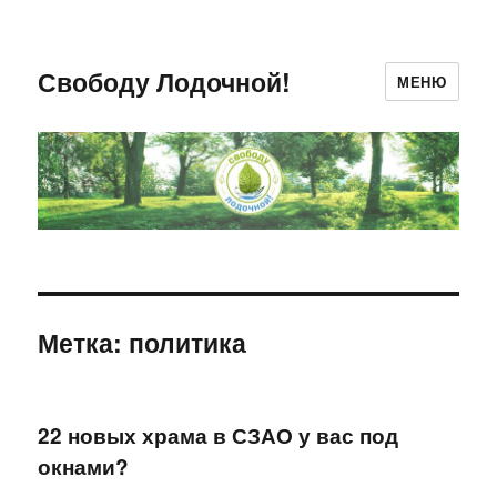
Свободу Лодочной!
МЕНЮ
Метка:
политика
22 новых храма в СЗАО у вас под
окнами?