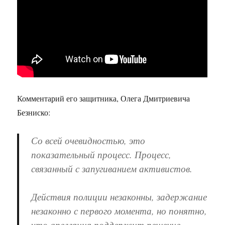
Комментарий его защитника, Олега Дмитриевича
Безниско:
Со всей очевидностью, это
показательный процесс. Процесс,
связанный с запугиванием активистов.
Действия полиции незаконны, задержание
незаконно с первого момента, но понятно,
что апелляция поддержит решение