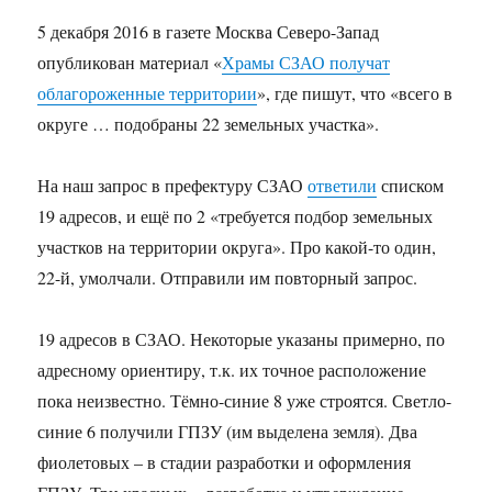
5 декабря 2016 в газете Москва Северо-Запад
опубликован материал «
Храмы СЗАО получат
облагороженные территории
», где пишут, что «всего в
округе … подобраны 22 земельных участка».
На наш запрос в префектуру СЗАО
ответили
списком
19 адресов, и ещё по 2 «требуется подбор земельных
участков на территории округа». Про какой-то один,
22-й, умолчали. Отправили им повторный запрос.
19 адресов в СЗАО. Некоторые указаны примерно, по
адресному ориентиру, т.к. их точное расположение
пока неизвестно. Тёмно-синие 8 уже строятся. Светло-
синие 6 получили ГПЗУ (им выделена земля). Два
фиолетовых – в стадии разработки и оформления