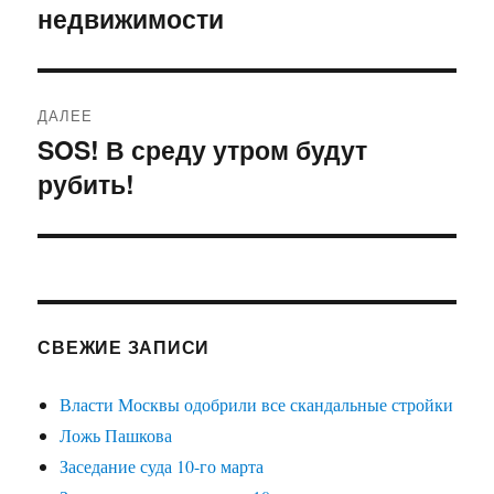
недвижимости
запись:
записям
ДАЛЕЕ
SOS! В среду утром будут
Следующая
рубить!
запись:
СВЕЖИЕ ЗАПИСИ
Власти Москвы одобрили все скандальные стройки
Ложь Пашкова
Заседание суда 10-го марта